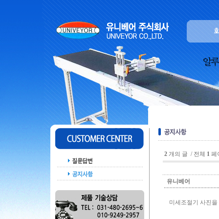
2
개의 글 / 전체
1
페
유니베어
미세조절기 사진을