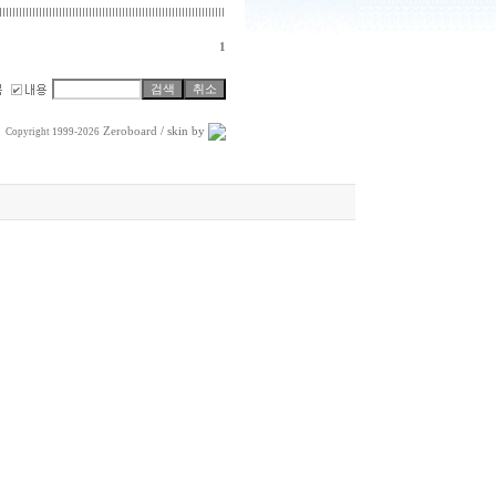
1
Zeroboard
/ skin by
Copyright 1999-2026