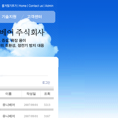
이름
작성일
조회
유니베어
2007/09/01
5513
유니베어
2007/09/01
3167