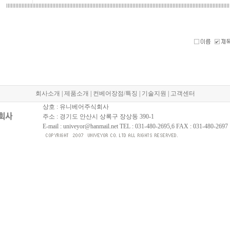
회사소개
|
제품소개
|
컨베어장점/특징
|
기술지원
|
고객센터
상호 : 유니베어주식회사
주소 : 경기도 안산시 상록구 장상동 390-1
E-mail : univeyor@hanmail.net TEL : 031-480-2695,6 FAX : 031-480-2697