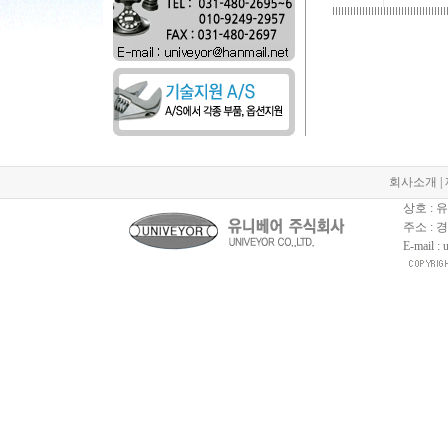
회사소개
|
상호 :
주소 : 
E-mail :