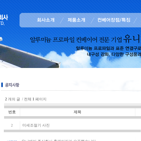
2
개의 글 / 전체
1
페이지
번호
제목
미세조절기 사진
2