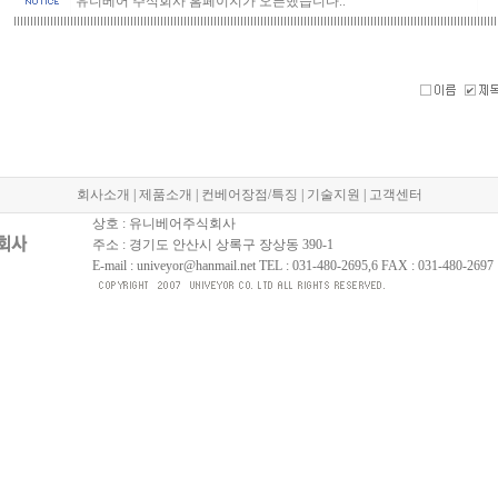
유니베어 주식회사 홈페이지가 오픈했습니다..
회사소개
|
제품소개
|
컨베어장점/특징
|
기술지원
|
고객센터
상호 : 유니베어주식회사
주소 : 경기도 안산시 상록구 장상동 390-1
E-mail : univeyor@hanmail.net TEL : 031-480-2695,6 FAX : 031-480-2697