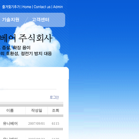
이름
작성일
조회
유니베어
2007/09/01
6115